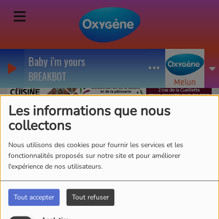
Baby i'm yours
BREAKBOT
Les informations que nous
collectons
Florent Barsac
Nous utilisons des cookies pour fournir les services et les
fonctionnalités proposés sur notre site et pour améliorer
l'expérience de nos utilisateurs.
Prénom : Florent
Fonction : Journaliste
Tout accepter
Tout refuser
Passions : Descendre le Loing en
canoe