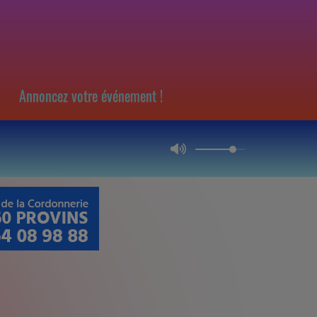
Annoncez votre événement !