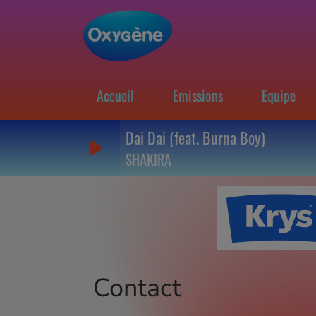
Accueil
Emissions
Equipe
Dai Dai (feat. Burna Boy)
SHAKIRA
Contact