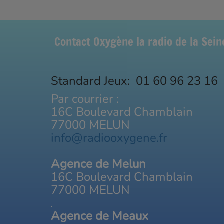
Contact Oxygène la radio de la Sei
Standard Jeux: 01 60 96 23 16
Par courrier :
16C Boulevard Chamblain
77000 MELUN
info@radiooxygene.fr
Agence de Melun
16C Boulevard Chamblain
77000 MELUN
.
Agence de Meaux