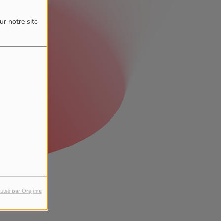
ur notre site
ulsé par Orejime