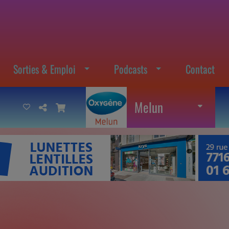
Sorties & Emploi
Podcasts
Contact
Melun