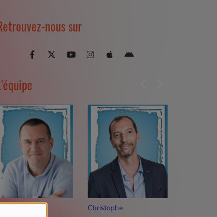
Retrouvez-nous sur
L'équipe
hristophe
Valendrin
Alexandra