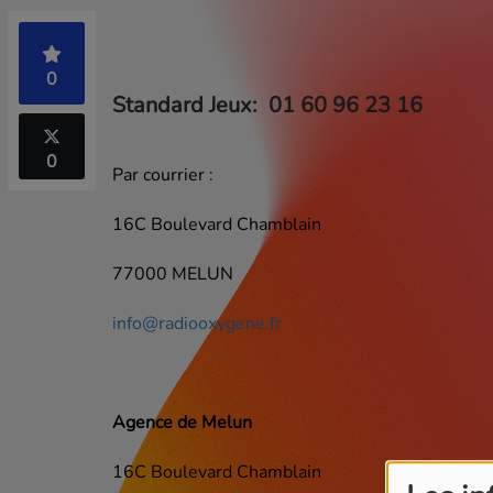
0
Standard Jeux: 01 60 96 23 16
0
Par courrier :
16C Boulevard Chamblain
77000 MELUN
info@radiooxygene.fr
Agence de Melun
16C Boulevard Chamblain