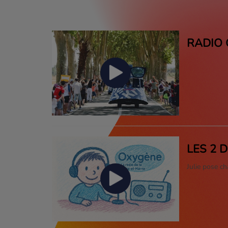
RADIO
LES 2 
Julie pose c