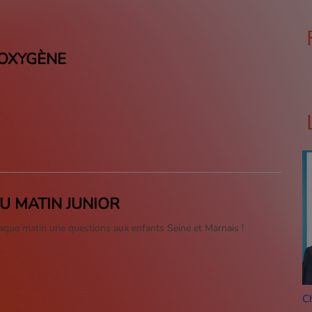
 OXYGÈNE
DU MATIN JUNIOR
haque matin une questions aux enfants Seine et Marnais !
Nico
C