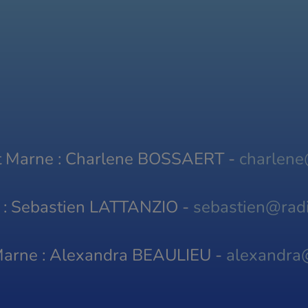
et Marne : Charlene BOSSAERT -
charlene
s : Sebastien LATTANZIO -
sebastien@radi
 Marne : Alexandra BEAULIEU -
alexandra