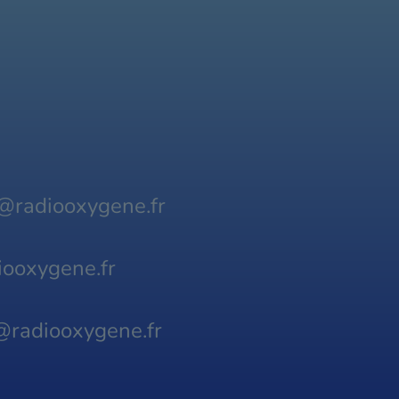
@radiooxygene.fr
ooxygene.fr
@radiooxygene.fr