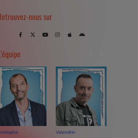
Retrouvez-nous sur
L'équipe
hristophe
Valendrin
Alexandra