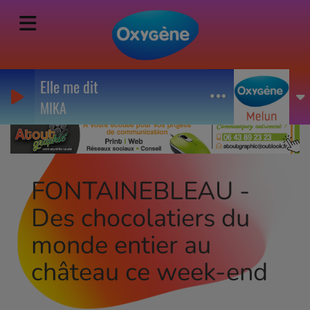
Elle me dit
MIKA
FONTAINEBLEAU -
Des chocolatiers du
monde entier au
château ce week-end