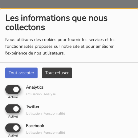
Les informations que nous
collectons
Nous utilisons des cookies pour fournir les services et les
fonctionnalités proposés sur notre site et pour améliorer
l'expérience de nos utilisateurs.
Tout accepter
Tout refuser
Analytics
Utilisation: Analyse
Activé
Twitter
Utilisation: Fonctionnalité
Activé
Facebook
Utilisation: Fonctionnalité
Activé