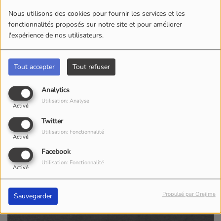
Nous utilisons des cookies pour fournir les services et les
fonctionnalités proposés sur notre site et pour améliorer
l'expérience de nos utilisateurs.
Tout accepter
Tout refuser
Analytics
Utilisation: Analyse
Activé
Twitter
Utilisation: Fonctionnalité
Activé
Facebook
Utilisation: Fonctionnalité
Activé
Propulsé par Orejime
Sauvegarder