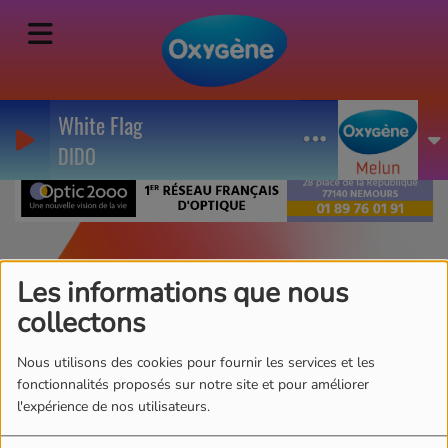
White Flag
DIDO
Les 2 du Matin Junior
Les informations que nous
du mardi 18 mars
collectons
2025
Nous utilisons des cookies pour fournir les services et les
fonctionnalités proposés sur notre site et pour améliorer
l'expérience de nos utilisateurs.