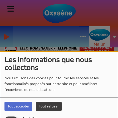
Les informations que nous
collectons
Les 2 du Matin Junior
Nous utilisons des cookies pour fournir les services et les
du mardi 24 juin 2025
fonctionnalités proposés sur notre site et pour améliorer
l'expérience de nos utilisateurs.
Tout accepter
Tout refuser