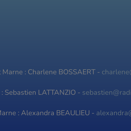
et Marne : Charlene BOSSAERT -
charlene
s : Sebastien LATTANZIO -
sebastien@radi
 Marne : Alexandra BEAULIEU -
alexandra