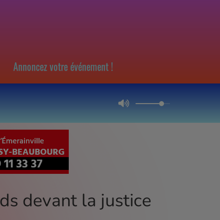
Annoncez votre événement !
ds devant la justice