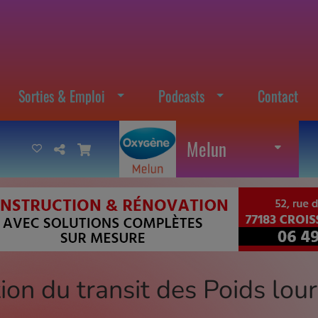
Sorties & Emploi
Podcasts
Contact
Melun
on du transit des Poids lour