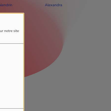
alendrin
Alexandra
Sébastien
ur notre site