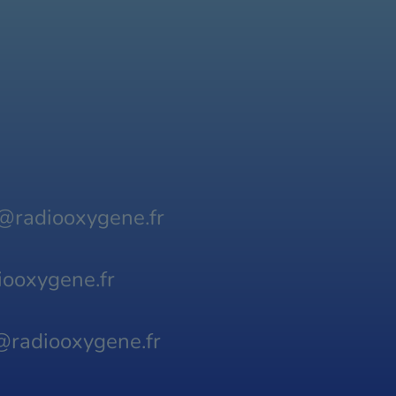
@radiooxygene.fr
ooxygene.fr
@radiooxygene.fr