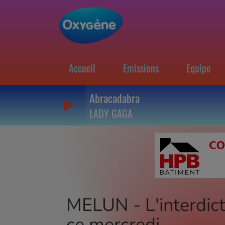
Accueil
Emissions
Equipe
Abracadabra
LADY GAGA
MELUN - L'interdicti
ce mercredi