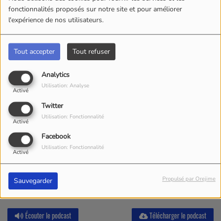
fonctionnalités proposés sur notre site et pour améliorer
l'expérience de nos utilisateurs.
Tout accepter
Tout refuser
Analytics
Utilisation: Analyse
Activé
Twitter
Utilisation: Fonctionnalité
Activé
Facebook
Utilisation: Fonctionnalité
Activé
Propulsé par Orejime
Sauvegarder
Écouter le podcast
Télécharger le podcast