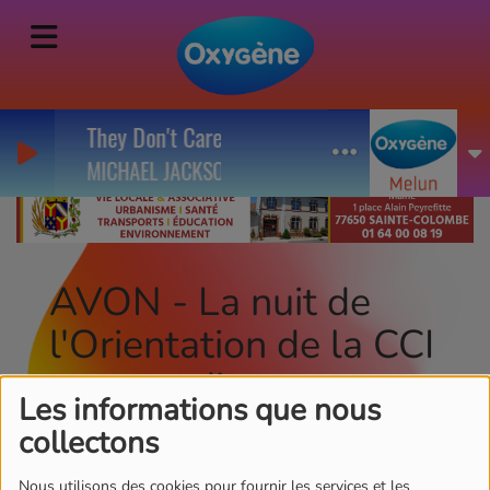
They Don't Care About Us
MICHAEL JACKSON
AVON - La nuit de
l'Orientation de la CCI
ce samedi
Les informations que nous
collectons
Nous utilisons des cookies pour fournir les services et les