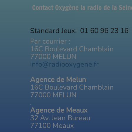
Contact Oxygène la radio de la Sei
Standard Jeux: 01 60 96 23 16
Par courrier :
16C Boulevard Chamblain
77000 MELUN
info@radiooxygene.fr
Agence de Melun
16C Boulevard Chamblain
77000 MELUN
.
Agence de Meaux
32 Av. Jean Bureau
77100 Meaux