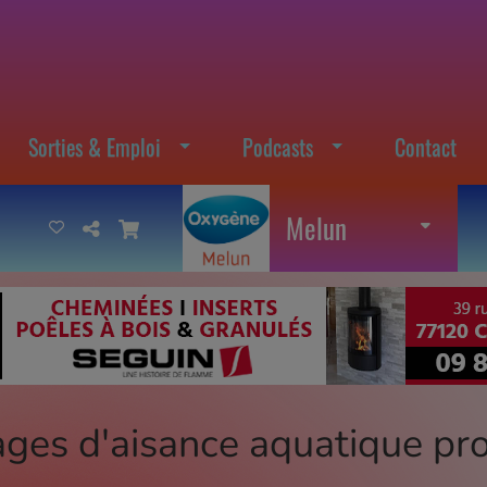
Sorties & Emploi
Podcasts
Contact
Melun
es d'aisance aquatique pr