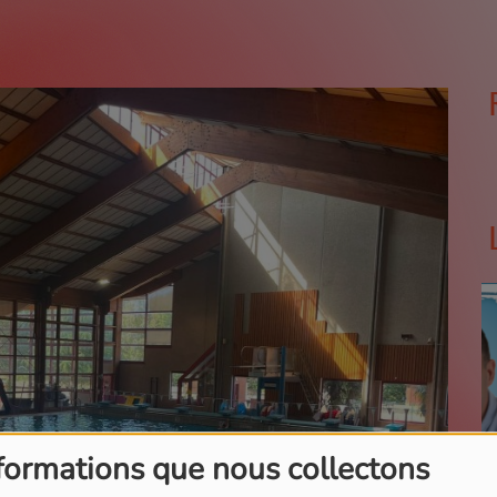
formations que nous collectons