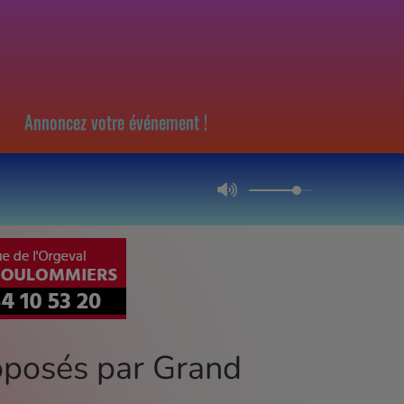
Annoncez votre événement !
oposés par Grand