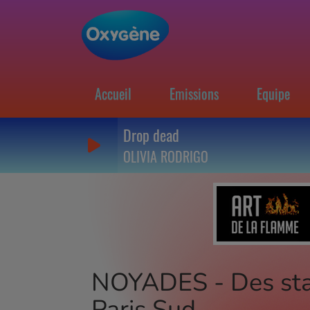
Accueil
Emissions
Equipe
Drop dead
OLIVIA RODRIGO
NOYADES - Des stag
Paris Sud