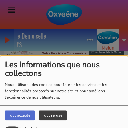
Jeune Demoiselle
DIAM'S
Les informations que nous
collectons
POLLUTION - Pour ou
Nous utilisons des cookies pour fournir les services et les
contre la circulation
fonctionnalités proposés sur notre site et pour améliorer
différenciée à Paris?
l'expérience de nos utilisateurs.
Tout accepter
Tout refuser